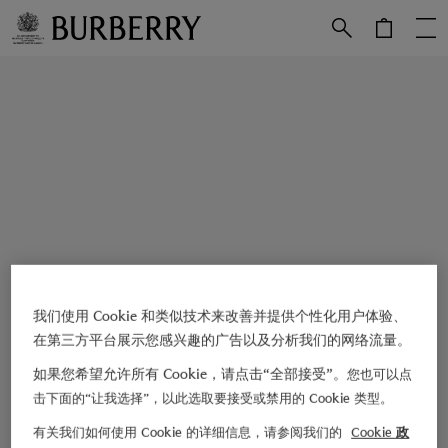
跳转至主目录
跳转至页脚
我们使用 Cookie 和类似技术来改善并提供个性化用户体验、
在第三方平台展示您感兴趣的广告以及分析我们的网络流量。
如果您希望允许所有 Cookie，请点击“全部接受”。
您也可以点
击下面的“让我选择”，以此选取要接受或禁用的 Cookie 类型。
有关我们如何使用 Cookie 的详细信息，请参阅我们的
Cookie 政