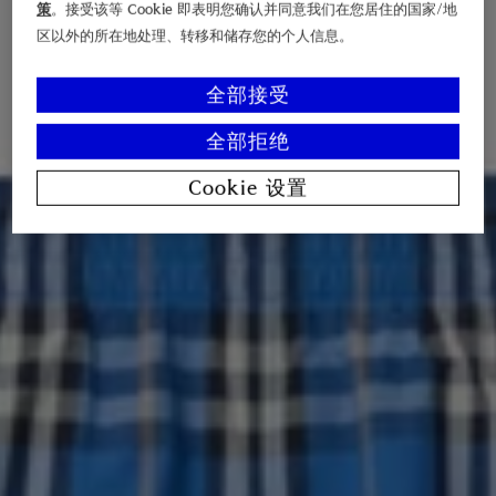
策
。接受该等 Cookie 即表明您确认并同意我们在您居住的国家/地
区以外的所在地处理、转移和储存您的个人信息。
全部接受
全部拒绝
Cookie 设置