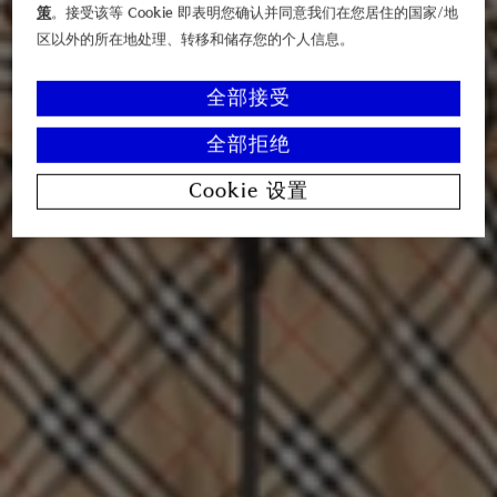
策
。接受该等 Cookie 即表明您确认并同意我们在您居住的国家/地
区以外的所在地处理、转移和储存您的个人信息。
全部接受
全部拒绝
Cookie 设置