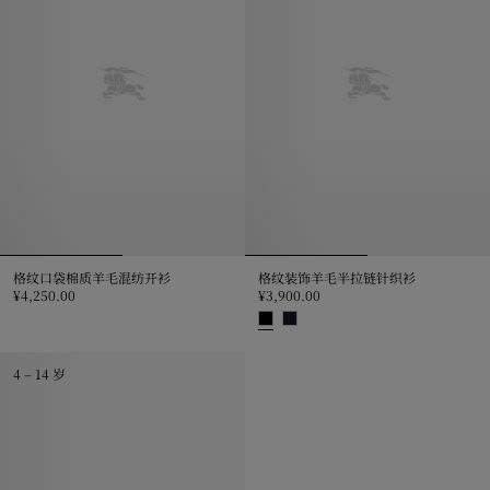
格纹口袋棉质羊毛混纺开衫
格纹装饰羊毛半拉链针织衫
¥4,250.00
¥3,900.00
格纹口袋棉质羊毛混纺开衫, ¥4,250.00
格纹装饰羊毛半拉链针织衫, ¥3,900
4 – 14 岁