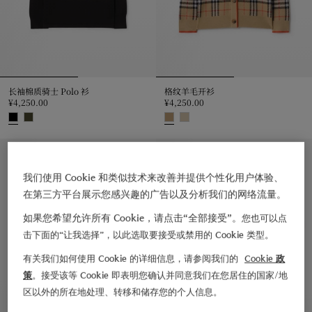
长袖棉质骑士 Polo 衫
格纹羊毛开衫
¥4,250.00
¥4,250.00
长袖棉质骑士 Polo 衫, ¥4,250.00
格纹羊毛开衫, ¥4,250.00
4 – 14 岁
4 – 14 岁
我们使用 Cookie 和类似技术来改善并提供个性化用户体验、
在第三方平台展示您感兴趣的广告以及分析我们的网络流量。
如果您希望允许所有 Cookie，请点击“全部接受”。
您也可以点
击下面的“让我选择”，以此选取要接受或禁用的 Cookie 类型。
有关我们如何使用 Cookie 的详细信息，请参阅我们的
Cookie 政
策
。接受该等 Cookie 即表明您确认并同意我们在您居住的国家/地
区以外的所在地处理、转移和储存您的个人信息。