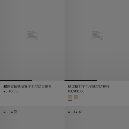
邮筒泰迪熊图案羊毛混纺针织衫
格纹拼布羊毛羊绒混纺开衫
¥5,100.00
¥3,900.00
邮筒泰迪熊图案羊毛混纺针织衫, ¥5,100.00
格纹拼布羊毛羊绒混纺开衫, ¥3,900
4 – 14 岁
4 – 14 岁