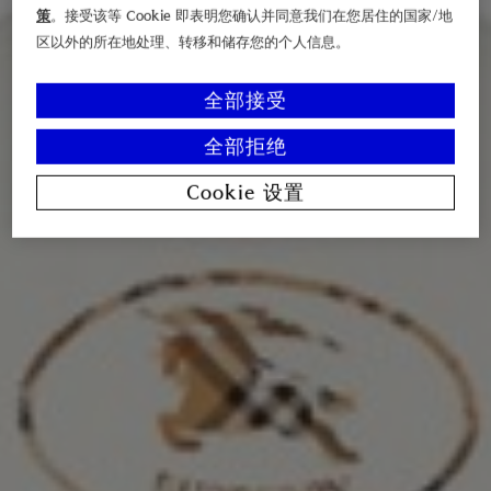
策
。接受该等 Cookie 即表明您确认并同意我们在您居住的国家/地
区以外的所在地处理、转移和储存您的个人信息。
全部接受
全部拒绝
Cookie 设置