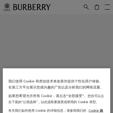
跳转至主目录
跳转至页脚
我们使用 Cookie 和类似技术来改善并提供个性化用户体验、
在第三方平台展示您感兴趣的广告以及分析我们的网络流量。
如果您希望允许所有 Cookie，请点击“全部接受”。
您也可以点
击下面的“让我选择”，以此选取要接受或禁用的 Cookie 类型。
有关我们如何使用 Cookie 的详细信息，请参阅我们的
Cookie 政