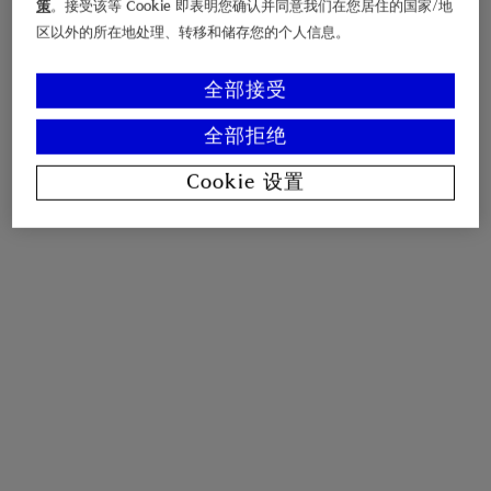
策
。接受该等 Cookie 即表明您确认并同意我们在您居住的国家/地
区以外的所在地处理、转移和储存您的个人信息。
全部接受
全部拒绝
Cookie 设置