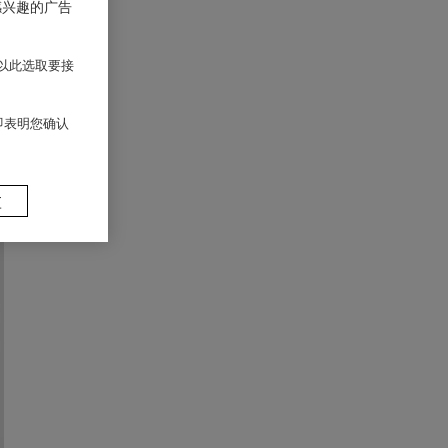
感兴趣的广告
以此选取要接
 即表明您确认
置