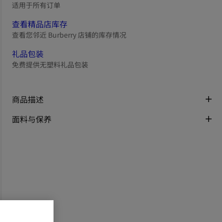
适用于所有订单
查看精品店库存
查看您邻近 Burberry 店铺的库存情况
礼品包装
免费提供无塑料礼品包装
商品描述
面料与保养