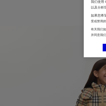
我们使用 
以及分析
如果您希望
受或禁用的 
有关我们如
并同意我