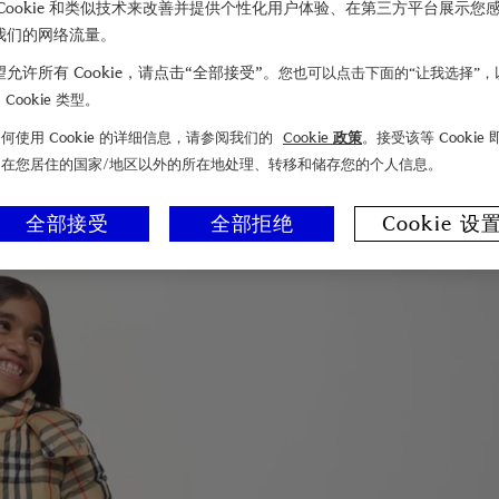
Cookie 和类似技术来改善并提供个性化用户体验、在第三方平台展示您
我们的网络流量。
允许所有 Cookie，请点击“全部接受”。
您也可以点击下面的“让我选择”，
Cookie 类型。
何使用 Cookie 的详细信息，请参阅我们的
Cookie 政策
。接受该等 Cookie
们在您居住的国家/地区以外的所在地处理、转移和储存您的个人信息。
全部接受
全部拒绝
Cookie 设