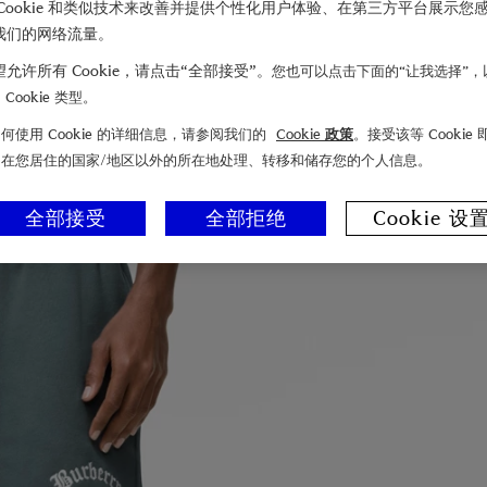
Cookie 和类似技术来改善并提供个性化用户体验、在第三方平台展示您
我们的网络流量。
允许所有 Cookie，请点击“全部接受”。
您也可以点击下面的“让我选择”，
Cookie 类型。
何使用 Cookie 的详细信息，请参阅我们的
Cookie 政策
。接受该等 Cookie
们在您居住的国家/地区以外的所在地处理、转移和储存您的个人信息。
全部接受
全部拒绝
Cookie 设