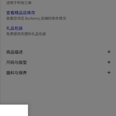
适用于所有订单
查看精品店库存
查看您邻近 Burberry 店铺的库存情况
礼品包装
免费提供无塑料礼品包装
商品描述
尺码与版型
面料与保养