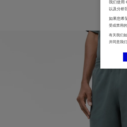
我们使用 
以及分析
如果您希望
受或禁用的 
有关我们如
并同意我