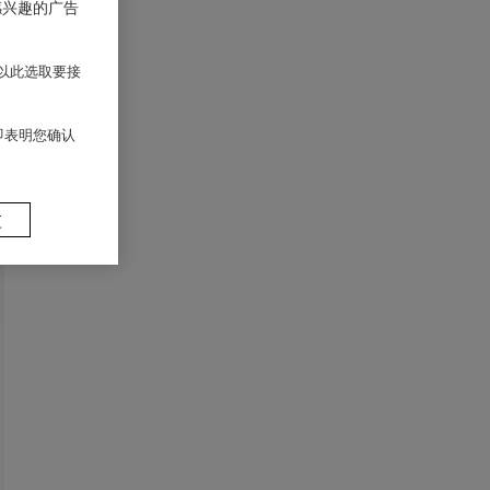
感兴趣的广告
以此选取要接
 即表明您确认
置