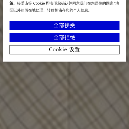
策
。接受该等 Cookie 即表明您确认并同意我们在您居住的国家/地
区以外的所在地处理、转移和储存您的个人信息。
全部接受
全部拒绝
Cookie 设置