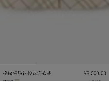
格纹棉质衬衫式连衣裙
价格 ¥9,500.00
¥9,500.00
芝麻米
2 款颜色
选择尺码:
选择尺码