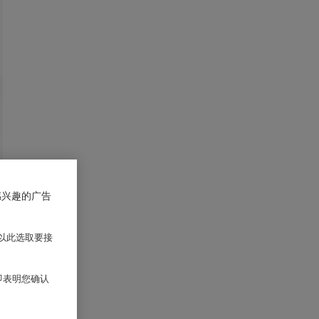
感兴趣的广告
以此选取要接
 即表明您确认