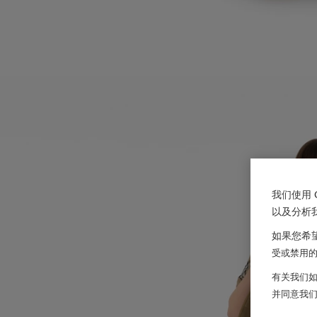
我们使用 
以及分析
如果您希望
受或禁用的 
有关我们如
并同意我