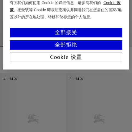
有关我们如何使用 Cookie 的详细信息，请参阅我们的
Cookie 政
策
。接受该等 Cookie 即表明您确认并同意我们在您居住的国家/地
区以外的所在地处理、转移和储存您的个人信息。
全部接受
全部拒绝
棉质 Hayfield 哈林顿外套
格纹尼龙连帽外套
Cookie 设置
¥5,100.00
¥4,800.00
格纹尼龙连帽外套, ¥4,800.00
棉质 Hayfield 哈林顿外套, ¥5,100.00
4 – 14 岁
3 – 14 岁