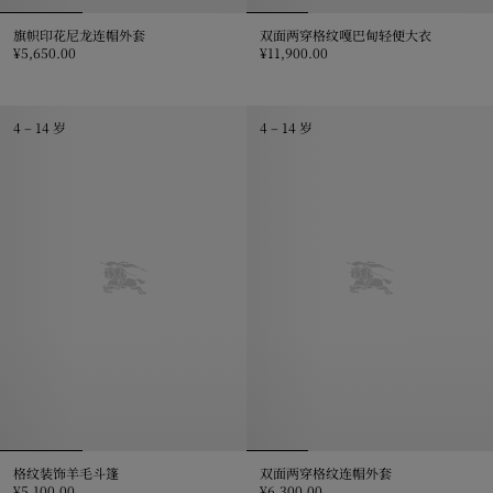
旗帜印花尼龙连帽外套
双面两穿格纹嘎巴甸轻便大衣
¥5,650.00
¥11,900.00
旗帜印花尼龙连帽外套, ¥5,650.00
双面两穿格纹嘎巴甸轻便大衣, ¥11,9
4 – 14 岁
4 – 14 岁
格纹装饰羊毛斗篷
双面两穿格纹连帽外套
¥5,100.00
¥6,300.00