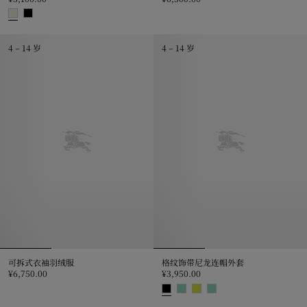
双面两穿格纹连帽外套, ¥6,300.0
格纹装饰羊毛斗篷, ¥5,100.00
4 – 14 岁
4 – 14 岁
可拆式衣袖羽绒服
格纹饰带尼龙连帽外套
¥6,750.00
¥3,950.00
可拆式衣袖羽绒服, ¥6,750.00
格纹饰带尼龙连帽外套, ¥3,950.0