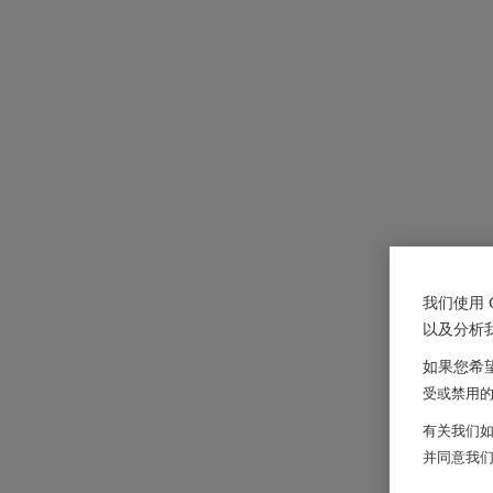
我们使用 
以及分析
如果您希望
受或禁用的 
有关我们如
并同意我