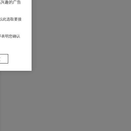
感兴趣的广告
以此选取要接
 即表明您确认
置