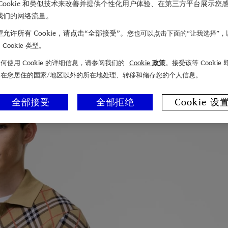
Cookie 和类似技术来改善并提供个性化用户体验、在第三方平台展示您
我们的网络流量。
允许所有 Cookie，请点击“全部接受”。
您也可以点击下面的“让我选择”，
Cookie 类型。
何使用 Cookie 的详细信息，请参阅我们的
Cookie 政策
。接受该等 Cookie
们在您居住的国家/地区以外的所在地处理、转移和储存您的个人信息。
全部接受
全部拒绝
Cookie 设