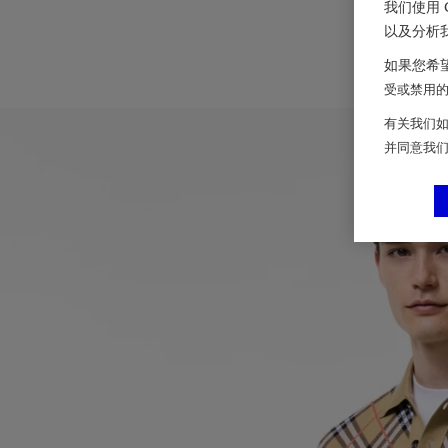
我们使用 
以及分析
如果您希望
受或禁用的 
有关我们如
并同意我