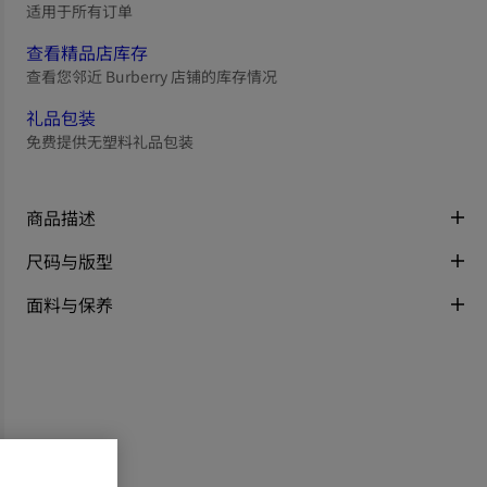
适用于所有订单
查看精品店库存
查看您邻近 Burberry 店铺的库存情况
礼品包装
免费提供无塑料礼品包装
商品描述
尺码与版型
面料与保养