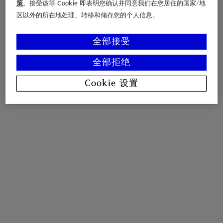
策
。接受该等 Cookie 即表明您确认并同意我们在您居住的国家/地
区以外的所在地处理、转移和储存您的个人信息。
全部接受
全部拒绝
Cookie 设置