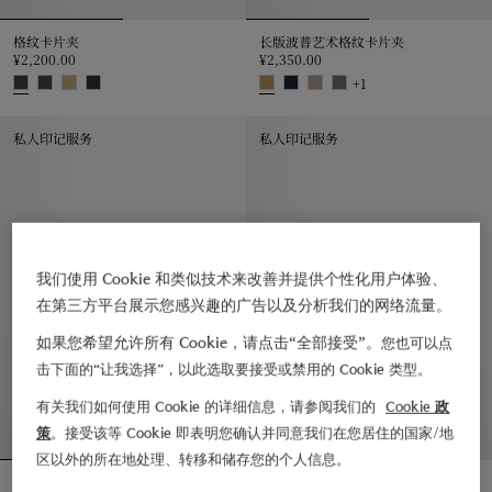
格纹卡片夹
长版波普艺术格纹卡片夹
¥2,200.00
¥2,350.00
+
1
格纹卡片夹, ¥2,200.00
长版波普艺术格纹卡片夹, ¥2,350.
私人印记服务
私人印记服务
我们使用 Cookie 和类似技术来改善并提供个性化用户体验、
在第三方平台展示您感兴趣的广告以及分析我们的网络流量。
如果您希望允许所有 Cookie，请点击“全部接受”。
您也可以点
击下面的“让我选择”，以此选取要接受或禁用的 Cookie 类型。
有关我们如何使用 Cookie 的详细信息，请参阅我们的
Cookie 政
策
。接受该等 Cookie 即表明您确认并同意我们在您居住的国家/地
区以外的所在地处理、转移和储存您的个人信息。
波普艺术格纹双折钱夹
格纹折叠式卡片夹