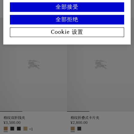
¥3,800.00
¥2,800.00
全部接受
+
1
波普艺术格纹双折钱夹, ¥3,800.00
格纹折叠式卡片夹, ¥2,800.00
全部拒绝
私人印记服务
私人印记服务
Cookie 设置
格纹双折钱夹
格纹折叠式卡片夹
¥3,500.00
¥2,800.00
+
1