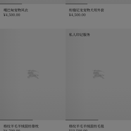
嘎巴甸宠物风衣
绗缝尼龙宠物犬用外套
¥4,500.00
¥4,500.00
嘎巴甸宠物风衣, ¥4,500.00
绗缝尼龙宠物犬用外套, ¥4,500.0
私人印记服务
格纹羊毛羊绒混纺靠枕
格纹羊毛羊绒混纺毛毯
¥6,700.00
¥13,500.00