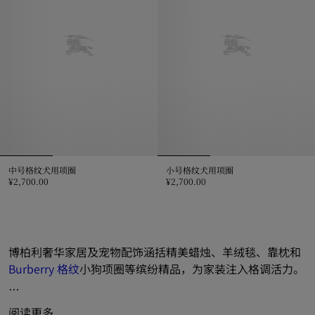
中号格纹犬用项圈
小号格纹犬用项圈
¥2,700.00
¥2,700.00
中号格纹犬用项圈, ¥2,700.00
小号格纹犬用项圈, ¥2,700.00
博柏利奢华家居及宠物配饰涵括精美蜡烛、羊绒毯、靠枕和 
Burberry 格纹
小狗项圈等缤纷精品，为家装注入格调活力。

阅读更多