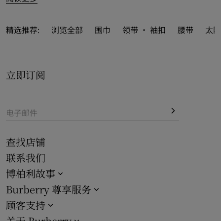
精选推荐:
浏览全部
围巾
领带 · 袖扣
腰带
太阳
立即订阅
电子邮件
查找店铺
联系我们
博柏利故事
Burberry 尊享服务
顾客支持
关于 Burberry