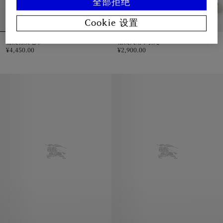
全部拒绝
Cookie 设置
格纹棉质毛巾
格纹犬用牵引绳
¥4,450.00
¥2,900.00
格纹棉质毛巾, ¥4,450.00
格纹犬用牵引绳, ¥2,900.00