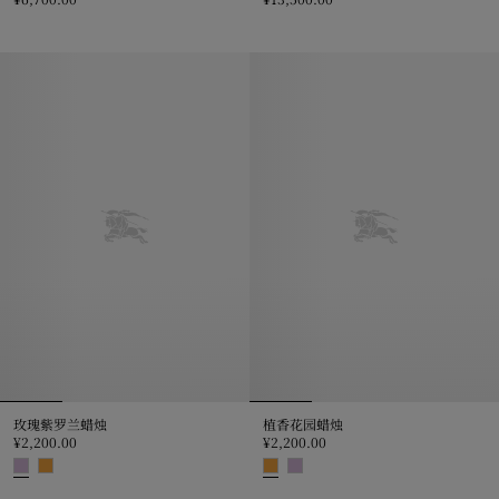
格纹羊毛羊绒混纺靠枕, ¥6,700.00
格纹羊毛羊绒混纺毛毯, ¥13,500.0
玫瑰紫罗兰蜡烛
植香花园蜡烛
¥2,200.00
¥2,200.00
玫瑰紫罗兰蜡烛, ¥2,200.00
植香花园蜡烛, ¥2,200.00