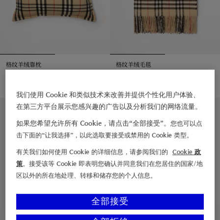
格纹羊绒靠枕
格纹羊绒毛毯
¥5,650.00
¥15,750.00
格纹羊绒靠枕, ¥5,650.00
格纹羊绒毛毯, ¥15,750.00
我们使用 Cookie 和类似技术来改善并提供个性化用户体验、
在第三方平台展示您感兴趣的广告以及分析我们的网络流量。
库存有限
如果您希望允许所有 Cookie，请点击“全部接受”。
您也可以点
击下面的“让我选择”，以此选取要接受或禁用的 Cookie 类型。
有关我们如何使用 Cookie 的详细信息，请参阅我们的
Cookie 政
策
。接受该等 Cookie 即表明您确认并同意我们在您居住的国家/地
区以外的所在地处理、转移和储存您的个人信息。
全部接受