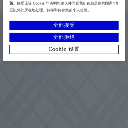
策
。接受该等 Cookie 即表明您确认并同意我们在您居住的国家/地
区以外的所在地处理、转移和储存您的个人信息。
全部接受
全部拒绝
Cookie 设置