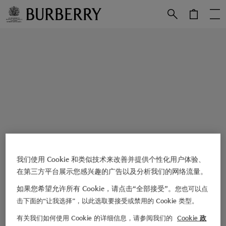
跳转至主目录
跳转至页脚
我们使用 Cookie 和类似技术来改善并提供个性化用户体验、
在第三方平台展示您感兴趣的广告以及分析我们的网络流量。
如果您希望允许所有 Cookie，请点击“全部接受”。
您也可以点
击下面的“让我选择”，以此选取要接受或禁用的 Cookie 类型。
有关我们如何使用 Cookie 的详细信息，请参阅我们的
Cookie 政