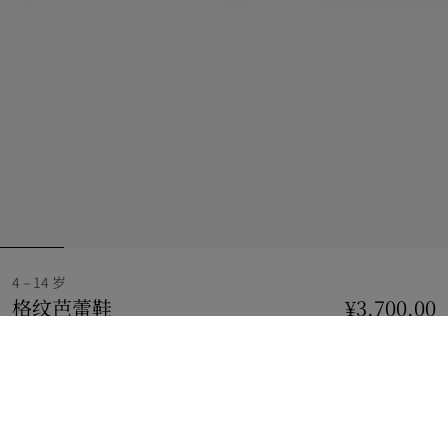
4 – 14 岁
格纹芭蕾鞋
价格 ¥3,700.00
4 – 14 岁
¥3,700.00
沙米色
选择尺码:
选择尺码