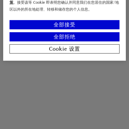
策
。接受该等 Cookie 即表明您确认并同意我们在您居住的国家/地
区以外的所在地处理、转移和储存您的个人信息。
全部接受
全部拒绝
Cookie 设置