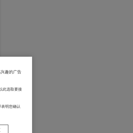
感兴趣的广告
以此选取要接
 即表明您确认
置