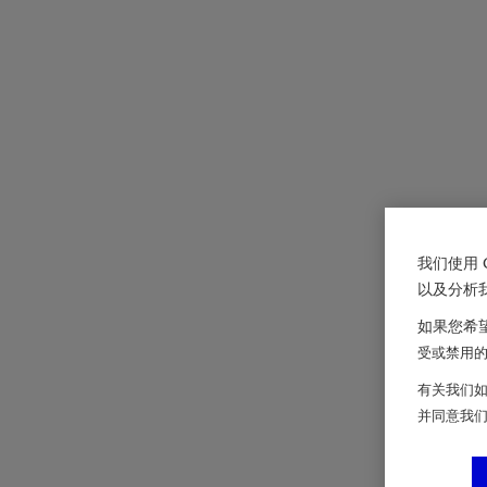
我们使用 
以及分析
如果您希望
受或禁用的 
有关我们如
并同意我