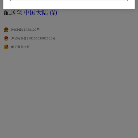
语言
简体中文
配送至
中国大陆 (¥)
沪ICP备11028120号
沪公网安备31010602002055号
电子营业执照