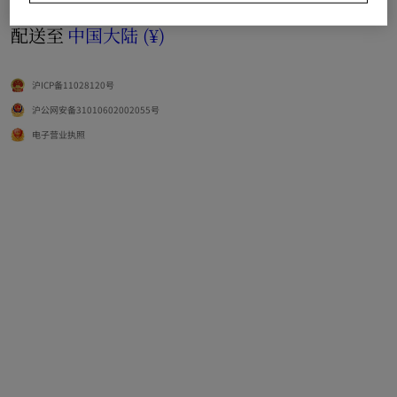
语言
简体中文
配送至
中国大陆 (¥)
沪ICP备11028120号
沪公网安备31010602002055号
电子营业执照