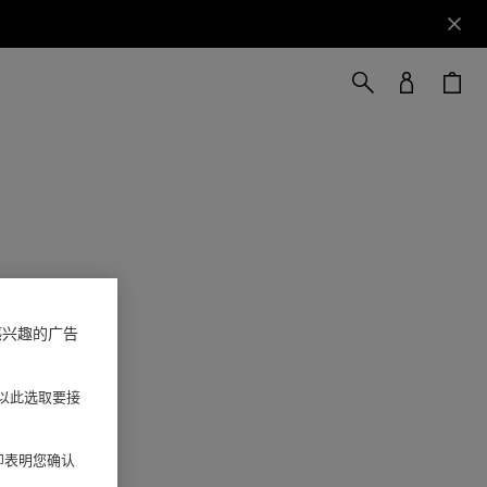
感兴趣的广告
以此选取要接
 即表明您确认