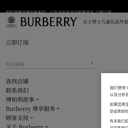
即时掌握品牌全新系列、广告大片及设计故事资讯
即时
立即订阅
掌握
女士
男士
儿童
礼品
外套
品牌
全新
跳转至主目录
跳转至页脚
系
列、
立即订阅
广告
大片
及设
计故
电子邮箱
事资
讯
查找店铺
我们使用 
联系我们
以及分析
博柏利故事
如果您希望
Burberry 尊享服务
受或禁用的 
顾客支持
有关我们如
关于 Burberry
并同意我