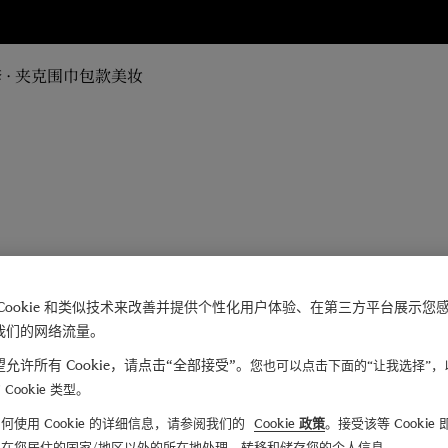
 · 夹克
围巾
包款
美妆
Cookie 和类似技术来改善并提供个性化用户体验、在第三方平台展示您
我们的网络流量。
允许所有 Cookie，请点击“全部接受”。
您也可以点击下面的“让我选择”，
Cookie 类型。
何使用 Cookie 的详细信息，请参阅我们的
Cookie 政策
。接受该等 Cookie
们在您居住的国家/地区以外的所在地处理、转移和储存您的个人信息。