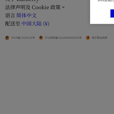
法律声明及 Cookie 政策
语言
简体中文
配送至
中国大陆 (¥)
沪ICP备11028120号
沪公网安备31010602002055号
电子营业执照