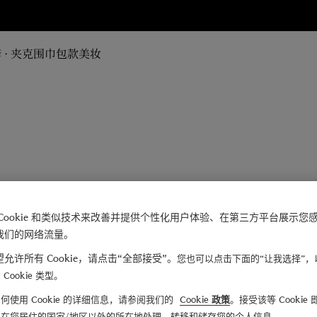
 · 夹克
围巾
包款
美妆
Cookie 和类似技术来改善并提供个性化用户体验、在第三方平台展示您
我们的网络流量。
允许所有 Cookie，请点击“全部接受”。
您也可以点击下面的“让我选择”，
Cookie 类型。
何使用 Cookie 的详细信息，请参阅我们的
Cookie 政策
。接受该等 Cookie
们在您居住的国家/地区以外的所在地处理、转移和储存您的个人信息。