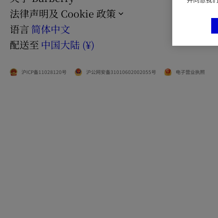
法律声明及 Cookie 政策
语言
简体中文
配送至
中国大陆 (¥)
沪ICP备11028120号
沪公网安备31010602002055号
电子营业执照