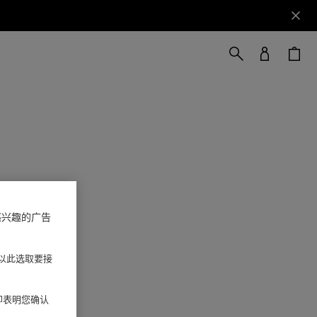
感兴趣的广告
以此选取要接
 即表明您确认