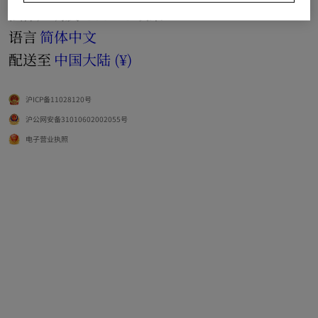
法律声明及 Cookie 政策
语言
简体中文
配送至
中国大陆 (¥)
沪ICP备11028120号
沪公网安备31010602002055号
电子营业执照