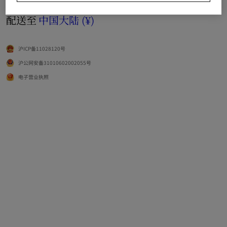
语言
简体中文
配送至
中国大陆 (¥)
沪ICP备11028120号
沪公网安备31010602002055号
电子营业执照