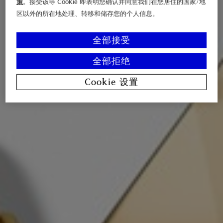
策
。接受该等 Cookie 即表明您确认并同意我们在您居住的国家/地
区以外的所在地处理、转移和储存您的个人信息。
全部接受
全部拒绝
Cookie 设置