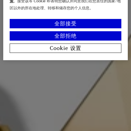
策
。接受该等 Cookie 即表明您确认并同意我们在您居住的国家/地
区以外的所在地处理、转移和储存您的个人信息。
全部接受
全部拒绝
Cookie 设置