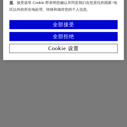
策
。接受该等 Cookie 即表明您确认并同意我们在您居住的国家/地
区以外的所在地处理、转移和储存您的个人信息。
全部接受
全部拒绝
Cookie 设置