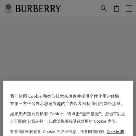
跳转至主目录
跳转至页脚
我们使用 Cookie 和类似技术来改善并提供个性化用户体验、
在第三方平台展示您感兴趣的广告以及分析我们的网络流量。
如果您希望允许所有 Cookie，请点击“全部接受”。
您也可以点
击下面的“让我选择”，以此选取要接受或禁用的 Cookie 类型。
有关我们如何使用 Cookie 的详细信息，请参阅我们的
Cookie 政