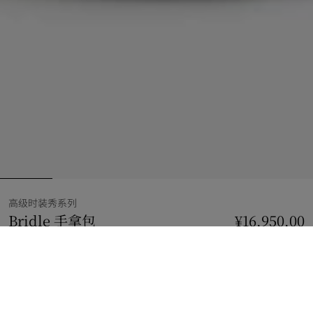
高级时装秀系列
Bridle 手拿包
价格 ¥16,950.00
高级时装秀系列
¥16,950.00
黑色
2 款颜色
加入购物袋