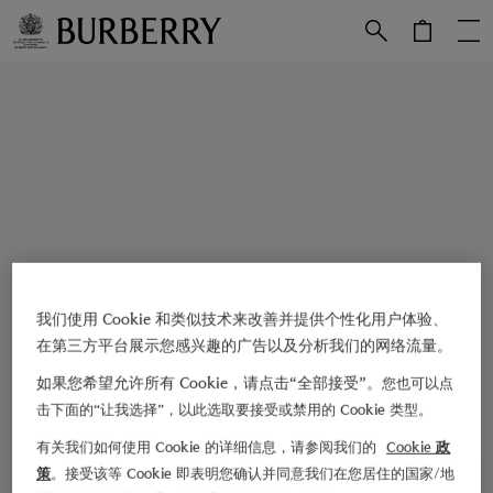
跳转至主目录
跳转至页脚
我们使用 Cookie 和类似技术来改善并提供个性化用户体验、
在第三方平台展示您感兴趣的广告以及分析我们的网络流量。
如果您希望允许所有 Cookie，请点击“全部接受”。
您也可以点
击下面的“让我选择”，以此选取要接受或禁用的 Cookie 类型。
有关我们如何使用 Cookie 的详细信息，请参阅我们的
Cookie 政
策
。接受该等 Cookie 即表明您确认并同意我们在您居住的国家/地