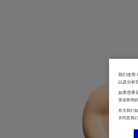
我们使用 
以及分析
如果您希望
受或禁用的 
有关我们如
并同意我