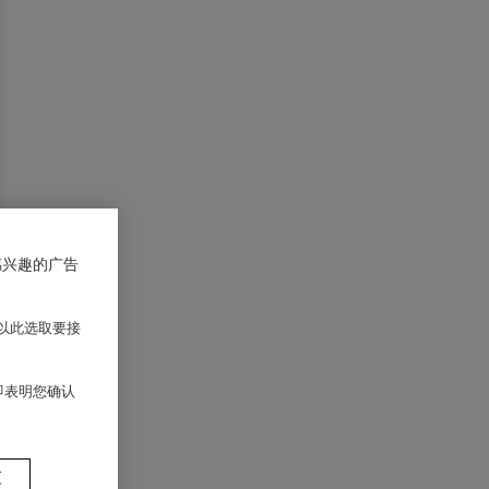
感兴趣的广告
以此选取要接
 即表明您确认
置