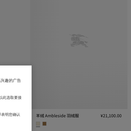
感兴趣的广告
以此选取要接
 即表明您确认
¥15,600.00
羊绒 Ambleside 羽绒服
¥21,100.00
.00
羊绒 Ambleside 羽绒服, ¥21,100.00