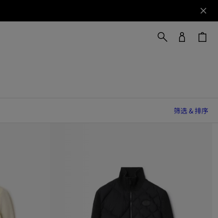
筛选 & 排序