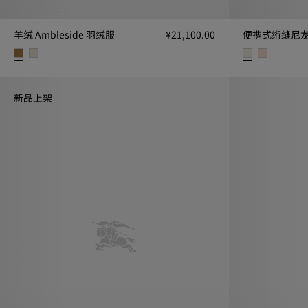
羊绒 Ambleside 羽绒服
¥21,100.00
便携式绗缝尼龙 C
羊绒 Ambleside 羽绒服, ¥21,100.00
便携式绗缝尼龙 Ch
新品上架