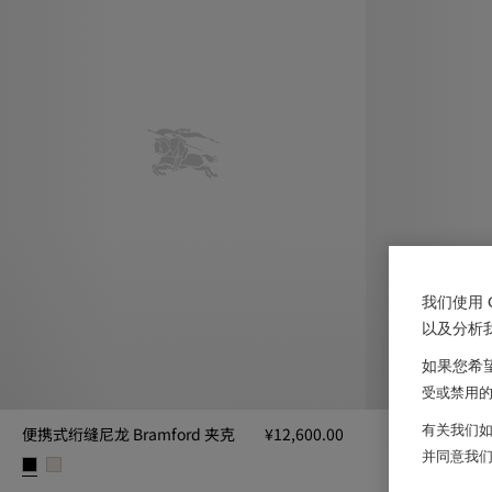
我们使用 
以及分析
如果您希望
受或禁用的 
有关我们如
便携式绗缝尼龙 Bramford 夹克
¥12,600.00
尼龙绗缝夹克
并同意我
尼龙绗缝夹克, ¥1
便携式绗缝尼龙 Bramford 夹克, ¥12,600.00