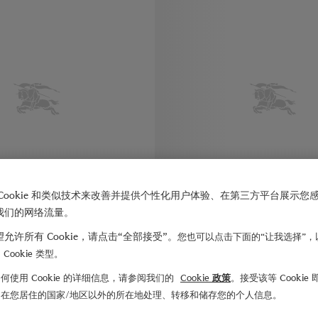
Cookie 和类似技术来改善并提供个性化用户体验、在第三方平台展示您
我们的网络流量。
允许所有 Cookie，请点击“全部接受”。
您也可以点击下面的“让我选择”，
Cookie 类型。
何使用 Cookie 的详细信息，请参阅我们的
Cookie 政策
。接受该等 Cookie
¥13,600.00
格纹 Ambleside 羽绒服
们在您居住的国家/地区以外的所在地处理、转移和储存您的个人信息。
3,600.00
格纹 Ambleside 羽绒服, ¥15,600