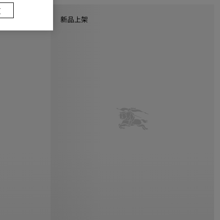
置
新品上架