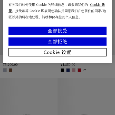
有关我们如何使用 Cookie 的详细信息，请参阅我们的
Cookie 政
策
。接受该等 Cookie 即表明您确认并同意我们在您居住的国家/地
区以外的所在地处理、转移和储存您的个人信息。
全部接受
全部拒绝
Cookie 设置
格纹羊绒围巾
格纹羊毛围巾
¥5,200.00
¥4,850.00
+
2
格纹羊绒围巾, ¥5,200.00
格纹羊毛围巾, ¥4,850.00