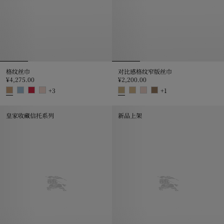
格纹丝巾
对比感格纹窄版丝巾
¥4,275.00
¥2,200.00
+
3
+
1
格纹丝巾, ¥4,275.00
对比感格纹窄版丝巾, ¥2,200.00
皇家收藏信托系列
新品上架